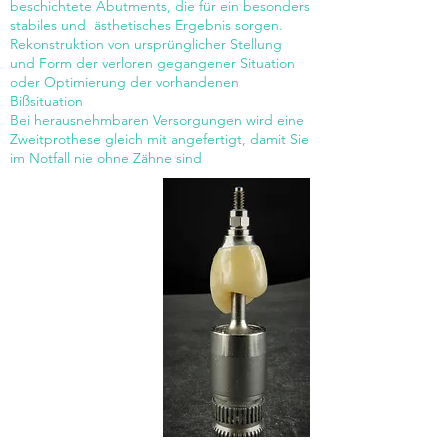
beschichtete Abutments, die für ein besonders
stabiles und ästhetisches Ergebnis sorgen.
Rekonstruktion von ursprünglicher Stellung
und Form der verloren gegangener Situation
oder Optimierung der vorhandenen
Bißsituation
Bei herausnehmbaren Versorgungen wird eine
Zweitprothese gleich mit angefertigt, damit Sie
im Notfall nie ohne Zähne sind